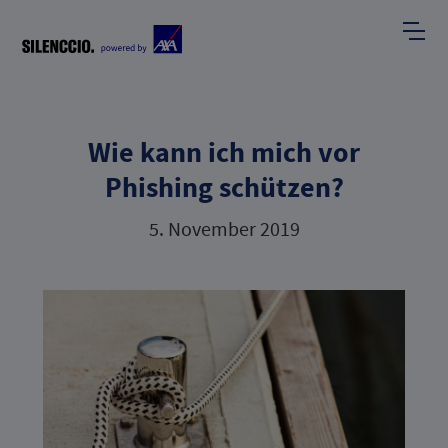
Wie kann ich mich vor
Phishing schützen?
5. November 2019
E
F
I