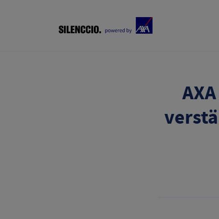
AXA 
verstä