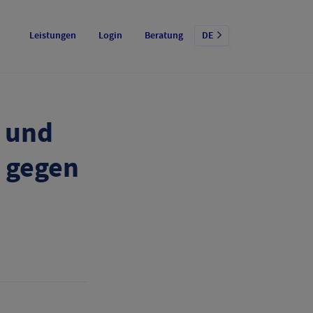
Leistungen
Login
Beratung
DE
o und
t gegen