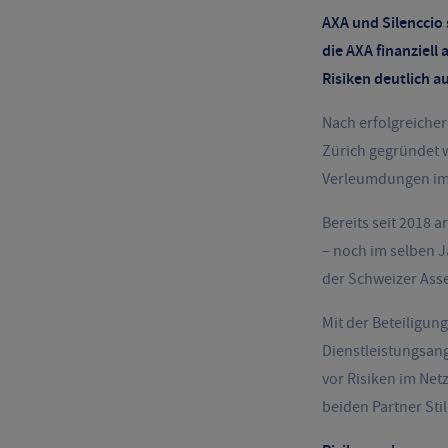
AXA und Silenccio
die AXA finanziell
Risiken deutlich a
Nach erfolgreicher
Zürich gegründet 
Verleumdungen im I
Bereits seit 2018 
– noch im selben 
der Schweizer Ass
Mit der Beteiligun
Dienstleistungsan
vor Risiken im Net
beiden Partner Sti