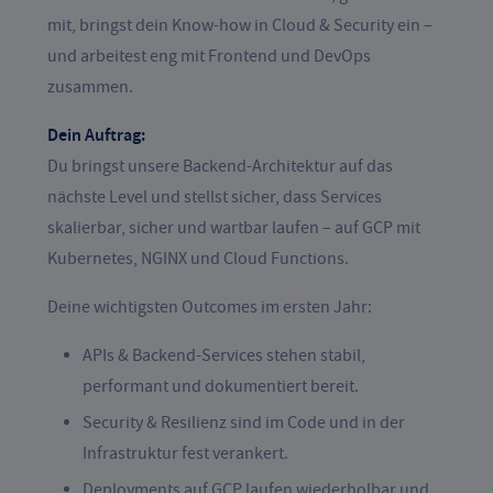
mit, bringst dein Know-how in Cloud & Security ein –
und arbeitest eng mit Frontend und DevOps
zusammen.
Dein Auftrag:
Du bringst unsere Backend-Architektur auf das
nächste Level und stellst sicher, dass Services
skalierbar, sicher und wartbar laufen – auf GCP mit
Kubernetes, NGINX und Cloud Functions.
Deine wichtigsten Outcomes im ersten Jahr:
APIs & Backend-Services stehen stabil,
performant und dokumentiert bereit.
Security & Resilienz sind im Code und in der
Infrastruktur fest verankert.
Deployments auf GCP laufen wiederholbar und