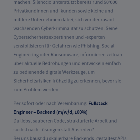
machen. Silenccio unterstützt bereits rund 50’000
Privatkundinnen und -kunden sowie kleine und
mittlere Unternehmen dabei, sich vor der rasant
wachsenden Cyberkriminalität zu schützen. Seine
Cybersicherheitsexpertinnen und -experten
sensibilisieren für Gefahren wie Phishing, Social
Engineering oder Ransomware, informieren zeitnah
über aktuelle Bedrohungen und entwickeln einfach
zu bedienende digitale Werkzeuge, um
Sicherheitsrisiken frühzeitig zu erkennen, bevor sie
zum Problem werden.
Fullstack
Per sofort oder nach Vereinbarung:
Engineer – Backend (m/w/d, 100%)
Du liebst sauberen Code, strukturierte Arbeit und
suchst nach Lösungen statt Ausreden?
Bei uns baust du skalierbare Backends, gestaltest APIs