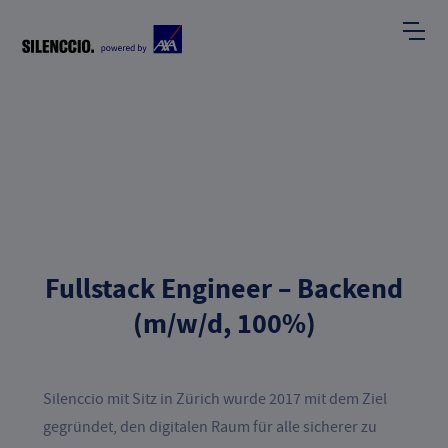
Fullstack Engineer – Backend
E
(m/w/d, 100%)
F
I
Silenccio mit Sitz in Zürich wurde 2017 mit dem Ziel
gegründet, den digitalen Raum für alle sicherer zu