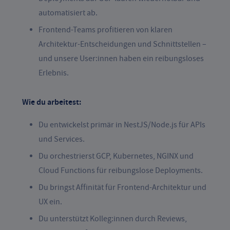
automatisiert ab.
Frontend-Teams profitieren von klaren
Architektur-Entscheidungen und Schnittstellen –
und unsere User:innen haben ein reibungsloses
Erlebnis.
Wie du arbeitest:
Du entwickelst primär in NestJS/Node.js für APIs
und Services.
Du orchestrierst GCP, Kubernetes, NGINX und
Cloud Functions für reibungslose Deployments.
Du bringst Affinität für Frontend-Architektur und
UX ein.
Du unterstützt Kolleg:innen durch Reviews,