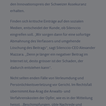
den Innovationspreis der Schweizer Assekuranz
erhalten.
Finden sich kritische Einträge auf den sozialen
Medien, entscheidet der Kunde, ob Silenccio
eingreifen soll. „Wir sorgen dann für eine sofortige
Abmahnung des Verfassers und umgehende
Löschung des Beitrags“, sagt Silenccio-CEO Alexander
Mazzara. „Denn je länger ein negativer Beitrag im
Internet ist, desto grösser ist der Schaden, der
dadurch entstehen kann“.
Nicht selten enden Fälle von Verleumdung und
Persönlichkeitsverletzung vor Gericht. Im Rechtsfall
übernimmt Axa-Arag die Anwalts- und
Verfahrenskosten der Opfer, wie es in der Mitteilung
heisst. „Beschimpfungen, üble Nachrede und