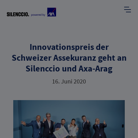
Innovationspreis der
Schweizer Assekuranz geht an
Silenccio und Axa-Arag
16. Juni 2020
E
F
I