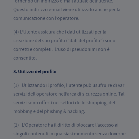
fornendo un indirizzo e-mail attuale dell’utente.
Questo indirizzo e-mail viene utilizzato anche per la
comunicazione con l’operatore.
(4) L’Utente assicura che i dati utilizzati per la
creazione del suo profilo (“dati del profilo”) sono
corretti e completi. L’uso di pseudonimi non è
consentito.
3. Utilizzo del profilo
(1) Utilizzando il profilo, l’utente può usufruire di vari
servizi dell’operatore nell’area di sicurezza online. Tali
servizi sono offerti nei settori dello shopping, del
mobbing e del phishing & hacking.
(2) L’Operatore ha il diritto di bloccare l’accesso ai
singoli contenuti in qualsiasi momento senza doverne