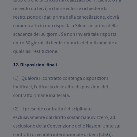
tutto ciò che Silenccio ha realizzato per il cliente o ha
ricevuto da terzi) e che se volesse richiedere la
restituzione di dati prima della cancellazione, dovrà
comunicarlo in una risposta a Silenccio prima della
scadenza dei 30 giorni. Se non invierà tale risposta
entro 30 giorni, il cliente rinuncia definitivamente a
qualsiasi restituzione.
12. Disposizioni finali
(1) Qualora il contratto contenga disposizioni
inefficaci, l’efficacia delle altre disposizioni del
contratto rimane inalterata.
(2) Il presente contratto è disciplinato
esclusivamente dal diritto sostanziale svizzero, ad
esclusione della Convenzione delle Nazioni Unite sui
contratti di vendita internazionale di beni (CISG).